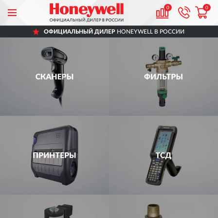
0
0
ОФИЦИАЛЬНЫЙ ДИЛЕР
HONEYWELL В РОССИИ