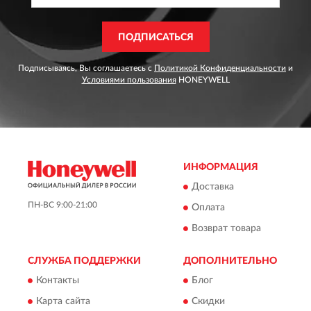
ПОДПИСАТЬСЯ
Подписываясь, Вы соглашаетесь с
Политикой Конфиденциальности
и
Условиями пользования
HONEYWELL
ИНФОРМАЦИЯ
Доставка
ПН-ВС 9:00-21:00
Оплата
Возврат товара
СЛУЖБА ПОДДЕРЖКИ
ДОПОЛНИТЕЛЬНО
Контакты
Блог
Карта сайта
Скидки