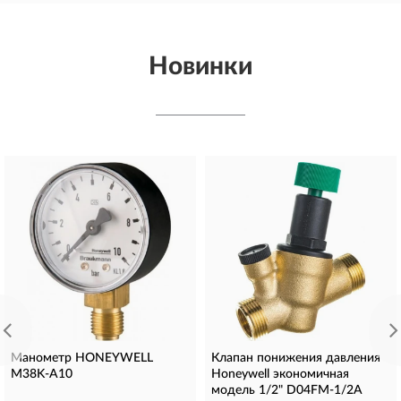
Новинки
Манометр HONEYWELL
Клапан понижения давления
M38K-A10
Honeywell экономичная
модель 1/2" D04FM-1/2A