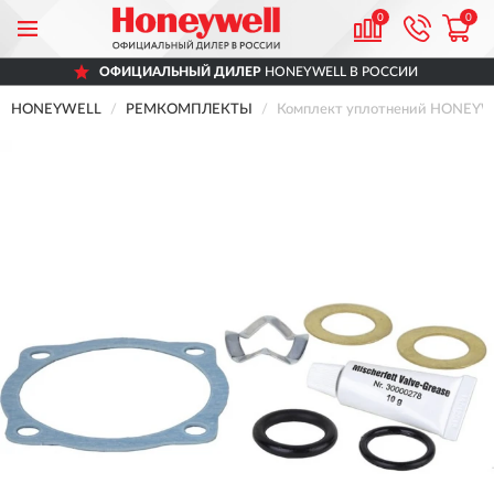
0
0
ОФИЦИАЛЬНЫЙ ДИЛЕР
HONEYWELL В РОССИИ
HONEYWELL
РЕМКОМПЛЕКТЫ
Комплект уплотнений HONEYWE