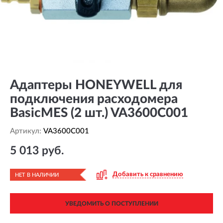
Адаптеры HONEYWELL для
подключения расходомера
BasicMES (2 шт.) VA3600C001
Артикул:
VA3600C001
5 013 руб.
Добавить к сравнению
НЕТ В НАЛИЧИИ
УВЕДОМИТЬ О ПОСТУПЛЕНИИ