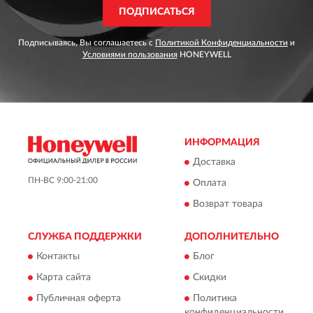
ПОДПИСАТЬСЯ
Подписываясь, Вы соглашаетесь с
Политикой Конфиденциальности
и
Условиями пользования
HONEYWELL
ИНФОРМАЦИЯ
Доставка
ПН-ВС 9:00-21:00
Оплата
Возврат товара
СЛУЖБА ПОДДЕРЖКИ
ДОПОЛНИТЕЛЬНО
Контакты
Блог
Карта сайта
Скидки
Публичная оферта
Политика
конфиденциальности