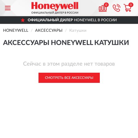
0
0
ОФИЦИАЛЬНЫЙ ДИЛЕР
HONEYWELL В РОССИИ
HONEYWELL
АКСЕССУАРЫ
Катушки
АКСЕССУАРЫ HONEYWELL КАТУШКИ
Сейчас в этом разделе нет товаров
СМОТРЕТЬ ВСЕ АКСЕССУАРЫ