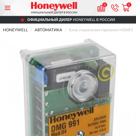
0
0
ОФИЦИАЛЬНЫЙ ДИЛЕР
HONEYWELL В РОССИИ
HONEYWELL
АВТОМАТИКА
Блок управления горением HONEY