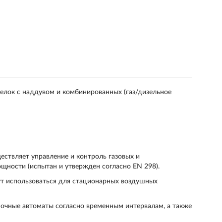
релок с наддувом и комбинированных (газ/дизельное
ществляет управление и контроль газовых и
ности (испытан и утвержден согласно EN 298).
ут использоваться для стационарных воздушных
очные автоматы согласно временным интервалам, а также