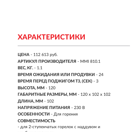
ХАРАКТЕРИСТИКИ
ЦЕНА
- 112 613 руб.
АРТИКУЛ ПРОИЗВОДИТЕЛЯ
- MMI 810.1
ВЕС, КГ.
- 1.1
ВРЕМЯ ОЖИДАНИЯ ИЛИ ПРОДУВКИ
- 24
ВРЕМЯ ПЕРЕД ПОДЖИГОМ T3, (СЕК)
- 3
ВЫСОТА, ММ
- 120
ГАБАРИТНЫЕ РАЗМЕРЫ, ММ
- 120 х 102 х 102
ДЛИНА, ММ
- 102
НАПРЯЖЕНИЕ ПИТАНИЯ
- 230 В
ОСОБЕННОСТИ
-
Для горения
СОВМЕСТИМОСТЬ
-
для 2-ступенчатых горелок с наддувом и