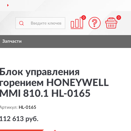
ВСЕЙ РОССИИ
ПОЛНЫ
0
0
Запчасти
Блок управления
горением HONEYWELL
MMI 810.1 HL-0165
Артикул:
HL-0165
112 613 руб.