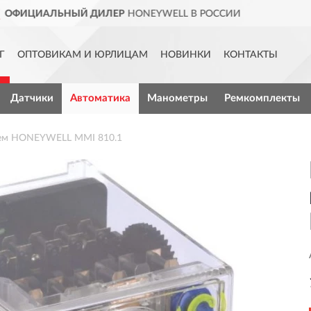
L В РОССИИ
ДОСТАВИМ
ПО 
Г
ОПТОВИКАМ И ЮРЛИЦАМ
НОВИНКИ
КОНТАКТЫ
Датчики
Автоматика
Манометры
Ремкомплекты
ием HONEYWELL MMI 810.1