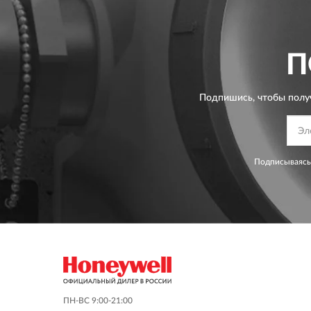
П
Подпишись, чтобы полу
Подписываясь
ПН-ВС 9:00-21:00