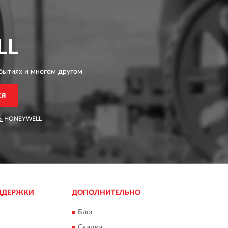
LL
бытиях и многом другом
СЯ
я
HONEYWELL
ДДЕРЖКИ
ДОПОЛНИТЕЛЬНО
Блог
Скидки