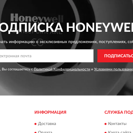
ОДПИСКА
HONEYWE
чать информацию о эксклюзивных предложениях,
поступлениях, со
ПОДПИСАТЬ
, Вы соглашаетесь с
Политикой Конфиденциальности
и
Условиями пользовани
ИНФОРМАЦИЯ
СЛУЖБА ПО
Доставка
Контакты
Оплата
Карта сайта