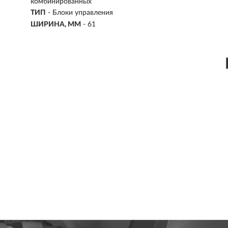
комбинированных
ТИП
-
Блоки управления
ШИРИНА, ММ
- 61