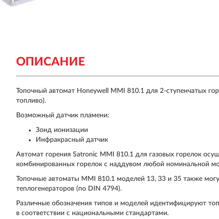
ОПИСАНИЕ
Топочный автомат Honeywell MMI 810.1 для 2-ступенчатых го
топливо).
Возможный датчик пламени:
Зонд ионизации
Инфракрасный датчик
Автомат горения Satronic MMI 810.1 для газовых горелок осу
комбинированных горелок с наддувом любой номинальной мощ
Топочные автоматы MMI 810.1 моделей 13, 33 и 35 также мог
теплогенераторов (по DIN 4794).
Различные обозначения типов и моделей идентифицируют топ
в соответствии с национальными стандартами.