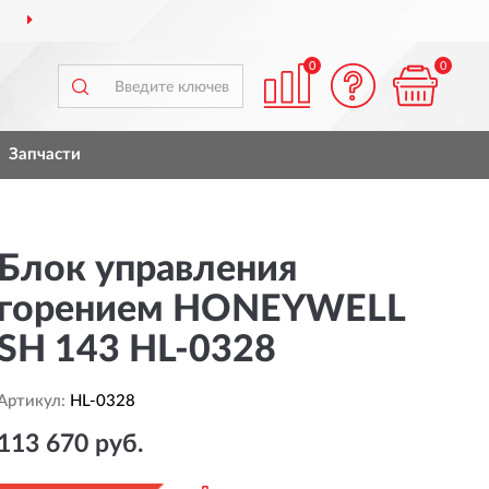
ДОСТАВИМ
ПО ВСЕЙ РОССИИ
0
0
Запчасти
Блок управления
горением HONEYWELL
SH 143 HL-0328
Артикул:
HL-0328
113 670 руб.