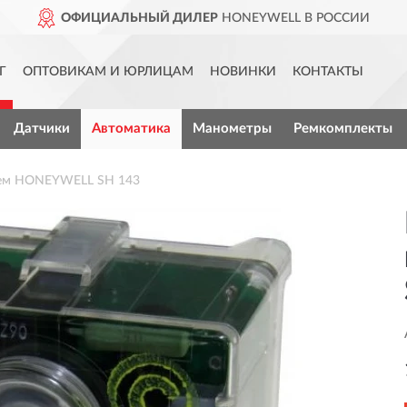
ОФИЦИАЛЬНЫЙ ДИЛЕР
HONEYWELL В РОССИИ
Г
ОПТОВИКАМ И ЮРЛИЦАМ
НОВИНКИ
КОНТАКТЫ
Датчики
Автоматика
Манометры
Ремкомплекты
ием HONEYWELL SH 143