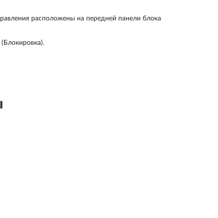
авления расположены на передней панели блока
(Блокировка).
ы