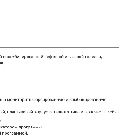
й и комбинированной нефтяной и газовой горелки,
в.
ять и мониторить форсированную и комбинированную
й, пластиковый корпус вставного типа и включает в себя:
.
икатором программы.
й программой.