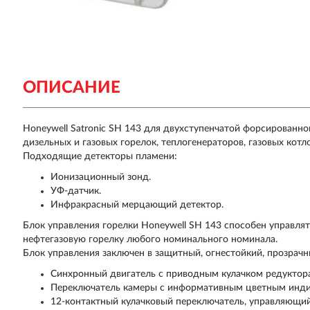
ОПИСАНИЕ
Honeywell Satronic SH 143 для двухступенчатой форсированно
дизельных и газовых горелок, теплогенераторов, газовых котло
Подходящие детекторы пламени:
Ионизационный зонд.
УФ-датчик.
Инфракрасный мерцающий детектор.
Блок управления горелки Honeywell SH 143 способен управл
нефтегазовую горелку любого номинального номинала.
Блок управления заключен в защитный, огнестойкий, прозрачны
Синхронный двигатель с приводным кулачком редуктора
Переключатель камеры с информативным цветным инд
12-контактный кулачковый переключатель, управляющи