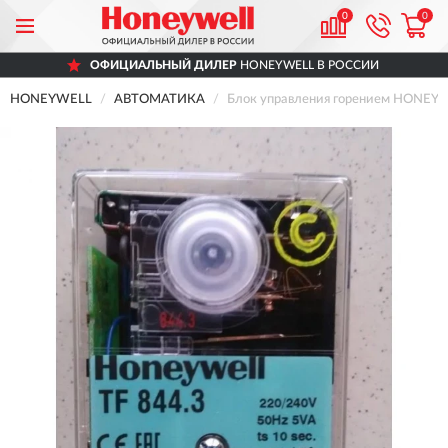
0
0
ОФИЦИАЛЬНЫЙ ДИЛЕР
HONEYWELL В РОССИИ
HONEYWELL
АВТОМАТИКА
Блок управления горением HONEYW