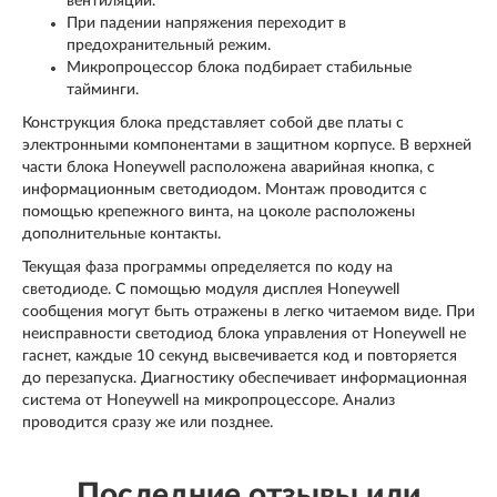
вентиляции.
При падении напряжения переходит в
предохранительный режим.
Микропроцессор блока подбирает стабильные
тайминги.
Конструкция блока представляет собой две платы с
электронными компонентами в защитном корпусе. В верхней
части блока Honeywell расположена аварийная кнопка, с
информационным светодиодом. Монтаж проводится с
помощью крепежного винта, на цоколе расположены
дополнительные контакты.
Текущая фаза программы определяется по коду на
светодиоде. С помощью модуля дисплея Honeywell
сообщения могут быть отражены в легко читаемом виде. При
неисправности светодиод блока управления от Honeywell не
гаснет, каждые 10 секунд высвечивается код и повторяется
до перезапуска. Диагностику обеспечивает информационная
система от Honeywell на микропроцессоре. Анализ
проводится сразу же или позднее.
Последние отзывы или