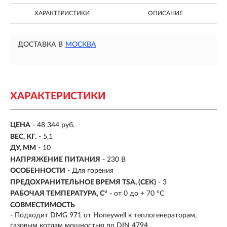
ХАРАКТЕРИСТИКИ
ОПИСАНИЕ
ДОСТАВКА В
МОСКВА
ХАРАКТЕРИСТИКИ
ЦЕНА
- 48 344 руб.
ВЕС, КГ.
- 5,1
ДУ, ММ
- 10
НАПРЯЖЕНИЕ ПИТАНИЯ
- 230 В
ОСОБЕННОСТИ
-
Для горения
ПРЕДОХРАНИТЕЛЬНОЕ ВРЕМЯ TSA, (СЕК)
- 3
РАБОЧАЯ ТЕМПЕРАТУРА, C°
- от 0 до + 70 °C
СОВМЕСТИМОСТЬ
-
Подходит DMG 971 от Honeywell к теплогенераторам,
газовым котлам мощностью по DIN 4794