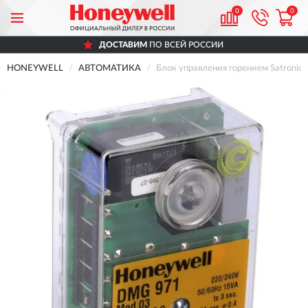
0
0
ДОСТАВИМ
ПО ВСЕЙ РОССИИ
HONEYWELL
АВТОМАТИКА
Блок управления горением Satron