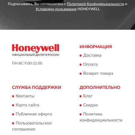
Подписываясь, Вы соглашаетесь с
Политикой Конфиденциальности
и
Условиями пользования
HONEYWELL
ИНФОРМАЦИЯ
Доставка
ПН-ВС 9:00-21:00
Оплата
Возврат товара
СЛУЖБА ПОДДЕРЖКИ
ДОПОЛНИТЕЛЬНО
Контакты
Блог
Карта сайта
Скидки
Публичная оферта
Политика
конфиденциальности
Пользовательское
соглашение