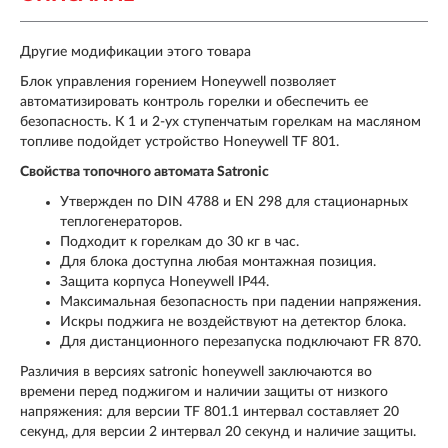
Другие модификации этого товара
Блок управления горением Honeywell позволяет
автоматизировать контроль горелки и обеспечить ее
безопасность. К 1 и 2-ух ступенчатым горелкам на масляном
топливе подойдет устройство Honeywell TF 801.
Свойства топочного автомата Satronic
Утвержден по DIN 4788 и EN 298 для стационарных
теплогенераторов.
Подходит к горелкам до 30 кг в час.
Для блока доступна любая монтажная позиция.
Защита корпуса Honeywell IP44.
Максимальная безопасность при падении напряжения.
Искры поджига не воздействуют на детектор блока.
Для дистанционного перезапуска подключают FR 870.
Различия в версиях satronic honeywell заключаются во
времени перед поджигом и наличии защиты от низкого
напряжения: для версии TF 801.1 интервал составляет 20
секунд, для версии 2 интервал 20 секунд и наличие защиты.