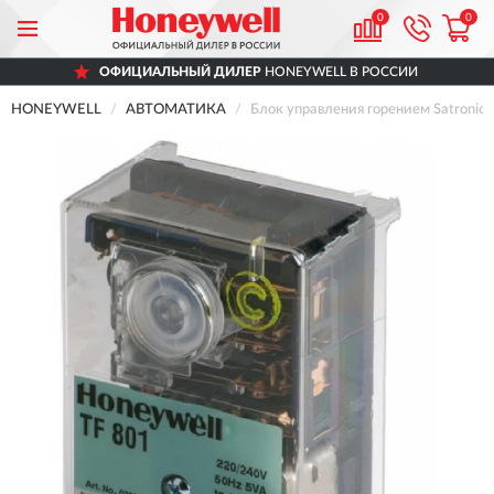
0
0
ОФИЦИАЛЬНЫЙ ДИЛЕР
HONEYWELL В РОССИИ
HONEYWELL
АВТОМАТИКА
Блок управления горением Satroni