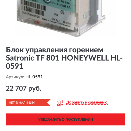
Блок управления горением
Satronic TF 801 HONEYWELL HL-
0591
Артикул:
HL-0591
22 707 руб.
Добавить к сравнению
НЕТ В НАЛИЧИИ
УВЕДОМИТЬ О ПОСТУПЛЕНИИ