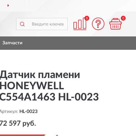
ВСЕЙ РОССИИ
ПОЛНЫ
0
0
Запчасти
Датчик пламени
HONEYWELL
C554A1463 HL-0023
Артикул:
HL-0023
72 597 руб.