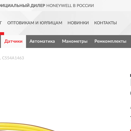
L В РОССИИ
ДОСТАВИМ
ПО 
Г
ОПТОВИКАМ И ЮРЛИЦАМ
НОВИНКИ
КОНТАКТЫ
Датчики
Автоматика
Манометры
Ремкомплекты
L C554A1463