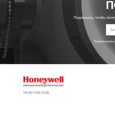
П
Подпишись, чтобы полу
Подписываясь
ПН-ВС 9:00-21:00