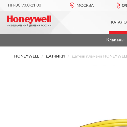
ПН-ВС 9:00-21:00
ОФИЦИАЛЬНЫЙ ДИЛЕР
МОСКВА
HONEYWEL
КАТАЛО
Клапаны
HONEYWELL
ДАТЧИКИ
Датчик пламени HONEYWEL