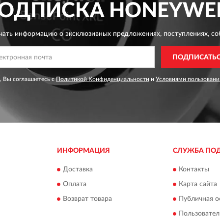
ОДПИСКА
HONEYWE
чать информацию о эксклюзивных предложениях,
поступлениях, со
ПОДПИСАТЬ
, Вы соглашаетесь с
Политикой Конфиденциальности
и
Условиями пользовани
ИНФОРМАЦИЯ
СЛУЖБА ПО
Доставка
Контакты
Оплата
Карта сайта
Возврат товара
Публичная о
Пользовател