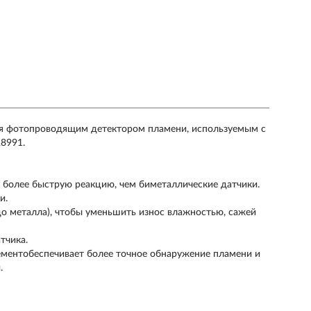
ся фотопроводящим детектором пламени, используемым с
R8991.
 более быструю реакцию, чем биметаллические датчики.
и.
до металла), чтобы уменьшить износ влажностью, сажей
тчика.
ементобеспечивает более точное обнаружение пламени и
.