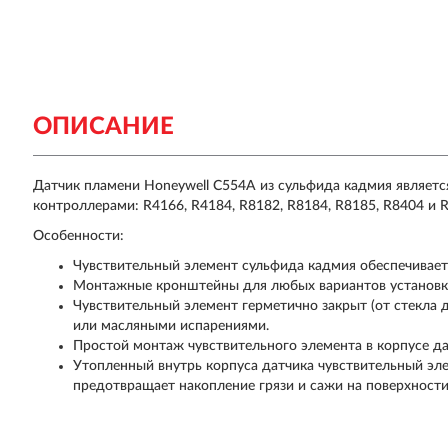
ОПИСАНИЕ
Датчик пламени Honeywell C554A из сульфида кадмия являет
контроллерами: R4166, R4184, R8182, R8184, R8185, R8404 и 
Особенности:
Чувствительный элемент сульфида кадмия обеспечивает
Монтажные кронштейны для любых вариантов установк
Чувствительный элемент герметично закрыт (от стекла 
или масляными испарениями.
Простой монтаж чувствительного элемента в корпусе да
Утопленный внутрь корпуса датчика чувствительный эл
предотвращает накопление грязи и сажи на поверхности