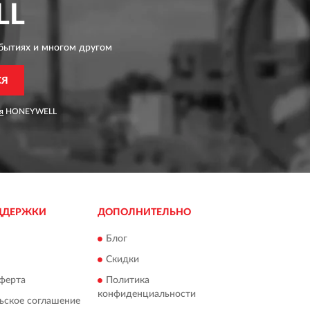
LL
бытиях и многом другом
СЯ
я
HONEYWELL
ДДЕРЖКИ
ДОПОЛНИТЕЛЬНО
Блог
Скидки
ферта
Политика
конфиденциальности
ьское соглашение