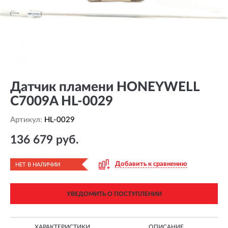
Датчик пламени HONEYWELL
C7009A HL-0029
Артикул:
HL-0029
136 679 руб.
Добавить к сравнению
НЕТ В НАЛИЧИИ
УВЕДОМИТЬ О ПОСТУПЛЕНИИ
ХАРАКТЕРИСТИКИ
ОПИСАНИЕ