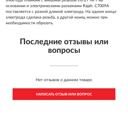
электода пламени с внешней резьбой l/8-27 NFT на
основании и электрическими разъемами Rajah. C7009A
поставляется с разной длиной электрода. На одном конце
электрода сделана резьба, а другой конец можно при
необходимости обрезать.
Последние отзывы или
вопросы
Нет отзывов о данном товаре.
НАПИСАТЬ ОТЗЫВ ИЛИ ВОПРОС