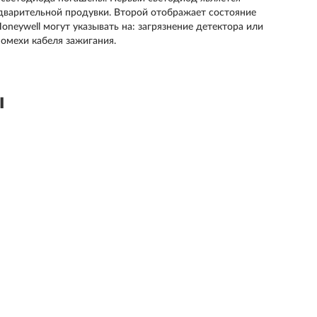
варительной продувки. Второй отображает состояние
neywell могут указывать на: загрязнение детектора или
помехи кабеля зажигания.
ы