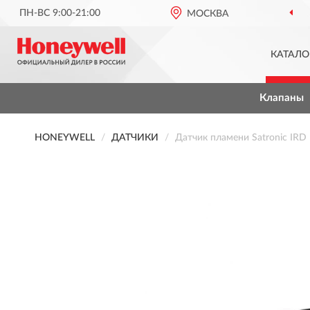
ПН-ВС 9:00-21:00
МОСКВА
КАТАЛО
Клапаны
HONEYWELL
ДАТЧИКИ
Датчик пламени Satronic IR