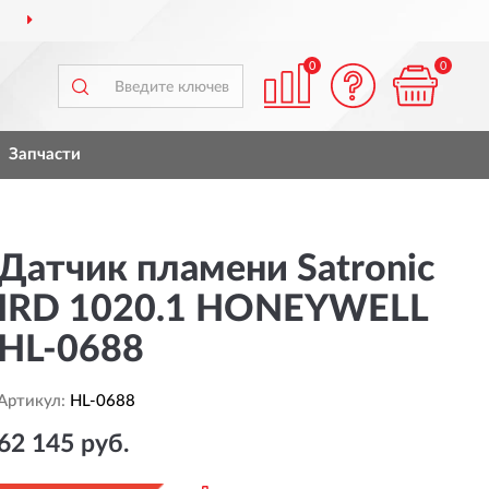
ДОСТАВИМ
ПО ВСЕЙ РОССИИ
0
0
Запчасти
Датчик пламени Satronic
IRD 1020.1 HONEYWELL
HL-0688
Артикул:
HL-0688
62 145 руб.