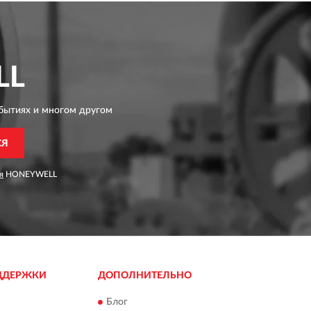
LL
бытиях и многом другом
СЯ
я
HONEYWELL
ДДЕРЖКИ
ДОПОЛНИТЕЛЬНО
Блог