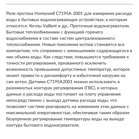
Реле протока Honeywell C7195A 2001 для измерения расхода
воды в бытовых водонагревающих устройствах, к которым
относятся: Котлы Vaillant и др., Проточные водонагреватели,
Бытовые теплообменники с функцией горячего
водоснабжения в составе систем централизованного
теплоснабжения. Новые поколения котлов становятся все
компактнее, что сопряжено с уменьшением содержащегося в
них объема воды. Как следствие, повышаются требования к
точности регулирования, призванного исключить
возможность превышения допустимых температур, которое
может привести к дискомфорту и избыточной нагрузке на
сам котел. Датчики С7195A2001 можно использовать в
разомкнутых контурах регулирования (ГВС), в которых
данные о расходе воды поступают на плату управления
непосредственно с выхода датчика расхода воды, что
позволяет системе реагировать на изменения этих данных с
максимальной оперативностью, обеспечивая таким образом
безупречное регулирование температуры воды на выходе
контура бытового водонагревателя.