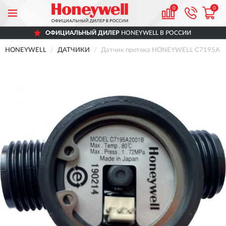
0
0
ОФИЦИАЛЬНЫЙ ДИЛЕР
HONEYWELL В РОССИИ
HONEYWELL
ДАТЧИКИ
Датчик протока HONEYWELL C7195A