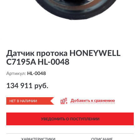
Датчик протока HONEYWELL
C7195A HL-0048
Артикул:
HL-0048
134 911 руб.
Добавить к сравнению
НЕТ В НАЛИЧИИ
УВЕДОМИТЬ О ПОСТУПЛЕНИИ
ХАРАКТЕРИСТИКИ
ОПИСАНИЕ