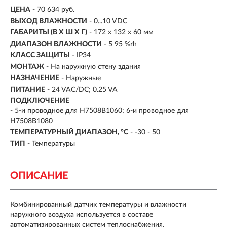
ЦЕНА
- 70 634 руб.
ВЫХОД ВЛАЖНОСТИ
- 0...10 VDC
ГАБАРИТЫ (В X Ш X Г)
- 172 х 132 х 60 мм
ДИАПАЗОН ВЛАЖНОСТИ
- 5 95 %rh
КЛАСС ЗАЩИТЫ
- IP34
МОНТАЖ
- На наружную стену здания
НАЗНАЧЕНИЕ
-
Наружные
ПИТАНИЕ
- 24 VAC/DC; 0.25 VA
ПОДКЛЮЧЕНИЕ
- 5-и проводное для H7508B1060; 6-и проводное для
H7508B1080
ТЕМПЕРАТУРНЫЙ ДИАПАЗОН, °C
- -30 - 50
ТИП
-
Температуры
ОПИСАНИЕ
Комбинированный датчик температуры и влажности
наружного воздуха используется в составе
автоматизированных систем теплоснабжения,