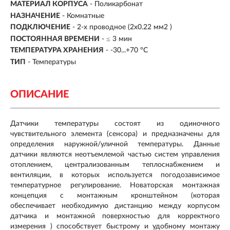
МАТЕРИАЛ КОРПУСА
- Поликарбонат
НАЗНАЧЕНИЕ
-
Комнатные
ПОДКЛЮЧЕНИЕ
- 2-х проводное (2x0.22 мм2 )
ПОСТОЯННАЯ ВРЕМЕНИ
- ≤ 3 мин
ТЕМПЕРАТУРА ХРАНЕНИЯ
- -30...+70 °C
ТИП
-
Температуры
ОПИСАНИЕ
Датчики температуры состоят из одиночного
чувствительного элемента (сенсора) и предназначены для
определения наружной/уличной температуры. Данные
датчики являются неотъемлемой частью систем управления
отоплением, централизованным теплоснабжением и
вентиляции, в которых используется погодозависимое
температурное регулирование. Новаторская монтажная
концепция с монтажным кронштейном (которая
обеспечивает необходимую дистанцию между корпусом
датчика и монтажной поверхностью для корректного
измерения ) способствует быстрому и удобному монтажу