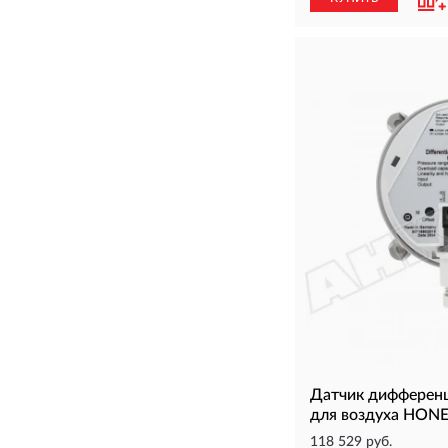
Датчик дифференц
для воздуха HON
118 529 руб.