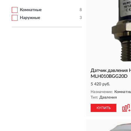
Комнатные
8
Наружные
3
Датчик давления
MLH010BGG20D
5 420 руб.
Назначение:
Комнатн
Тип:
Давления
КУПИТЬ