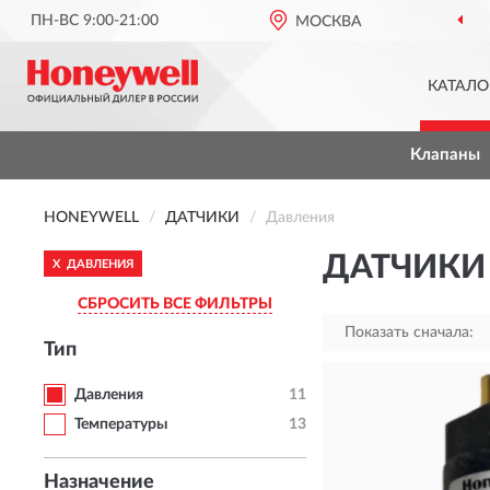
ПН-ВС 9:00-21:00
МОСКВА
КАТАЛО
Клапаны
HONEYWELL
ДАТЧИКИ
Давления
ДАТЧИКИ
X
ДАВЛЕНИЯ
СБРОСИТЬ ВСЕ ФИЛЬТРЫ
Показать сначала:
Тип
Давления
11
Температуры
13
Назначение