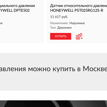
иального давления
Датчик относительного давлен
EYWELL DPTE502
HONEYWELL PST025RG12S-R
11 617 руб.
ые
Назначение:
Наружные
Тип:
Давления
КУПИТЬ
ления можно купить в Москве и