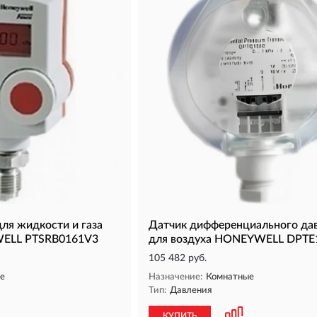
ля жидкости и газа
Датчик дифференциального да
WELL PTSRB0161V3
для воздуха HONEYWELL DPTE
105 482 руб.
е
Назначение:
Комнатные
Тип:
Давления
КУПИТЬ