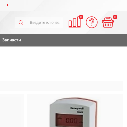
ДОСТАВИМ
ПО ВСЕЙ РОССИИ
0
0
Запчасти