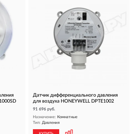
вления
Датчик дифференциального давления
1000SD
для воздуха HONEYWELL DPTE1002
91 696 руб.
Назначение:
Комнатные
Тип:
Давления
КУПИТЬ