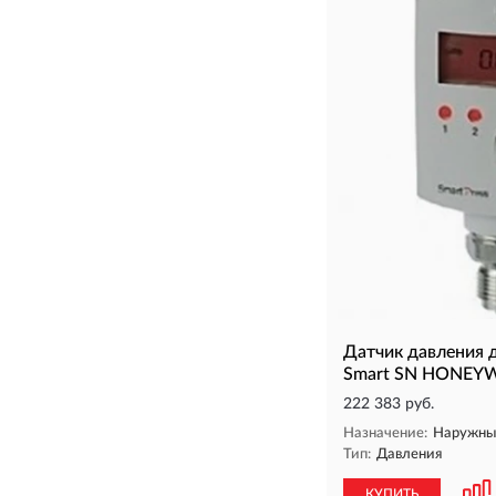
Датчик давления д
Smart SN HONEY
222 383 руб.
Назначение:
Наружны
Тип:
Давления
КУПИТЬ