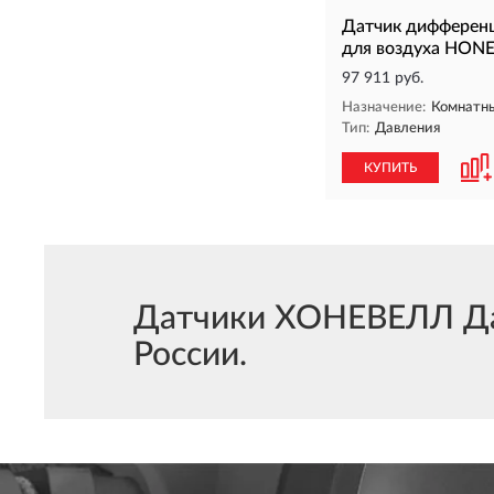
Датчик дифференц
для воздуха HON
97 911 руб.
Назначение:
Комнатн
Тип:
Давления
КУПИТЬ
Датчики ХОНЕВЕЛЛ Дав
России.