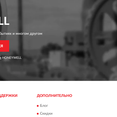
LL
бытиях и многом другом
СЯ
я
HONEYWELL
ДДЕРЖКИ
ДОПОЛНИТЕЛЬНО
Блог
Скидки