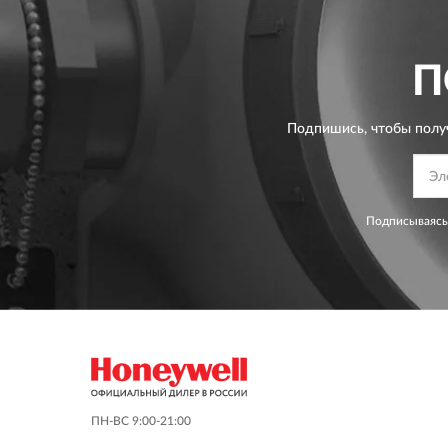
П
Подпишись, чтобы полу
Подписываясь
ПН-ВС 9:00-21:00