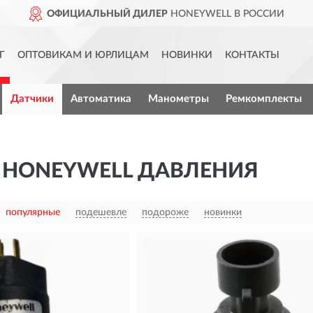
ОФИЦИАЛЬНЫЙ ДИЛЕР
HONEYWELL В РОССИИ
Г
ОПТОВИКАМ И ЮРЛИЦАМ
НОВИНКИ
КОНТАКТЫ
Датчики
Автоматика
Манометры
Ремкомплекты
 HONEYWELL ДАВЛЕНИЯ
популярные
подешевле
подороже
новинки