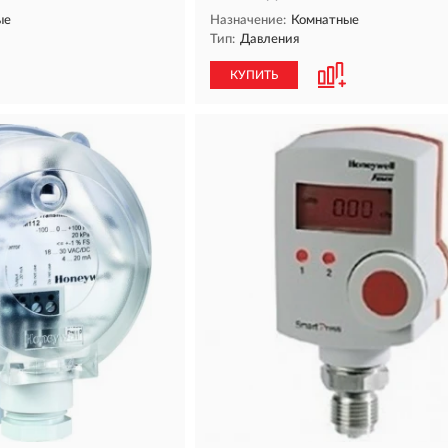
ые
Назначение:
Комнатные
Тип:
Давления
КУПИТЬ