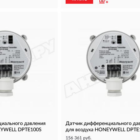
иального давления
Датчик дифференциального да
EYWELL DPTE100S
для воздуха HONEYWELL DPTE
156 361 руб.