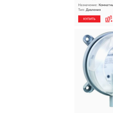
Назначение:
Комнатн
Тип:
Давления
КУПИТЬ