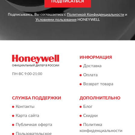
ПОДПИСАТЬСЯ
Подписываясь, Вы соглашаетесь с
Политикой Конфиденциальности
и
Условиями пользования
HONEYWELL
ИНФОРМАЦИЯ
Доставка
ПН-ВС 9:00-21:00
Оплата
Возврат товара
СЛУЖБА ПОДДЕРЖКИ
ДОПОЛНИТЕЛЬНО
Контакты
Блог
Карта сайта
Скидки
Публичная оферта
Политика
конфиденциальности
Пользовательское