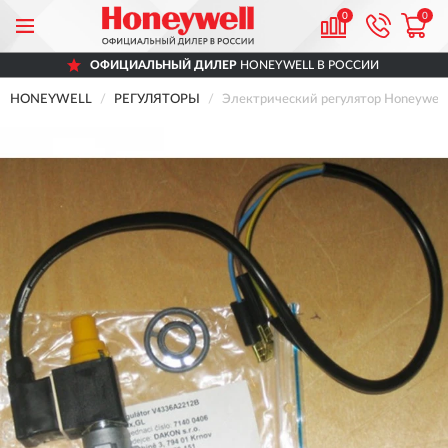
0
0
ОФИЦИАЛЬНЫЙ ДИЛЕР
HONEYWELL В РОССИИ
HONEYWELL
РЕГУЛЯТОРЫ
Электрический регулятор Honeywe