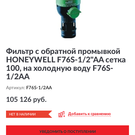
Фильтр с обратной промывкой
HONEYWELL F76S-1/2"AA сетка
100, на холодную воду F76S-
1/2AA
Артикул:
F76S-1/2AA
105 126 руб.
Добавить к сравнению
НЕТ В НАЛИЧИИ
УВЕДОМИТЬ О ПОСТУПЛЕНИИ