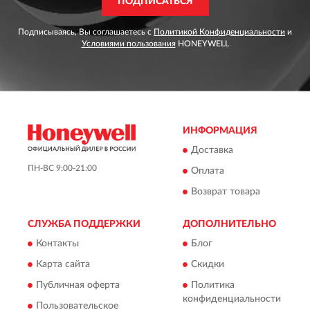
ПОДПИСАТЬСЯ
Подписываясь, Вы соглашаетесь с
Политикой Конфиденциальности
и
Условиями пользования
HONEYWELL
ИНФОРМАЦИЯ
Доставка
ПН-ВС 9:00-21:00
Оплата
Возврат товара
СЛУЖБА ПОДДЕРЖКИ
ДОПОЛНИТЕЛЬНО
Контакты
Блог
Карта сайта
Скидки
Публичная оферта
Политика
конфиденциальности
Пользовательское