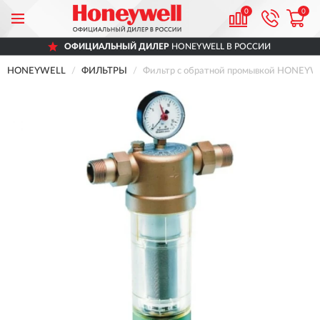
0
0
ОФИЦИАЛЬНЫЙ ДИЛЕР
HONEYWELL В РОССИИ
HONEYWELL
ФИЛЬТРЫ
Фильтр с обратной промывкой HONEYWE