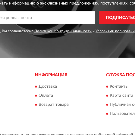
чать информацию о эксклюзивных предложениях,
поступлениях, со
ПОДПИСАТЬ
, Вы соглашаетесь с
Политикой Конфиденциальности
и
Условиями пользовани
ИНФОРМАЦИЯ
СЛУЖБА ПО
Доставка
Контакты
Оплата
Карта сайта
Возврат товара
Публичная о
Пользовател
арактер и ни при каких условиях не является публичной офертой