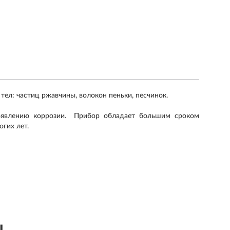
тел: частиц ржавчины, волокон пеньки, песчинок.
 появлению коррозии. Прибор обладает большим сроком
огих лет.
ы