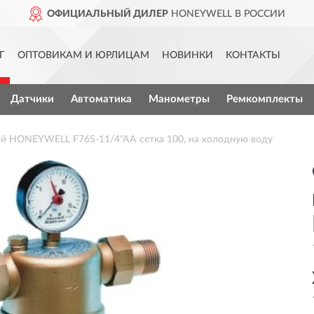
ОФИЦИАЛЬНЫЙ ДИЛЕР
HONEYWELL В РОССИИ
Г
ОПТОВИКАМ И ЮРЛИЦАМ
НОВИНКИ
КОНТАКТЫ
Датчики
Автоматика
Манометры
Ремкомплекты
ой HONEYWELL F76S-11/4"AA сетка 100, на холодную воду