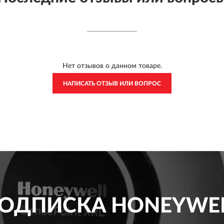
Нет отзывов о данном товаре.
НАПИСАТЬ ОТЗЫВ ИЛИ ВОПРОС
ОДПИСКА
HONEYWE