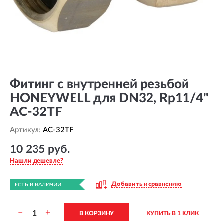
Фитинг с внутренней резьбой
HONEYWELL для DN32, Rp11/4"
AC-32TF
Артикул:
AC-32TF
10 235 руб.
Нашли дешевле?
Добавить к сравнению
ЕСТЬ В НАЛИЧИИ
−
+
В КОРЗИНУ
КУПИТЬ В 1 КЛИК