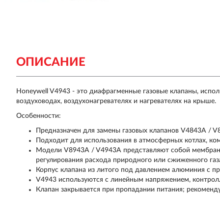
ОПИСАНИЕ
Honeywell V4943 - это диафрагменные газовые клапаны, исполь
воздуховодах, воздухонагревателях и нагревателях на крыше.
Особенности:
Предназначен для замены газовых клапанов V4843A / V
Подходит для использования в атмосферных котлах, ком
Модели V8943A / V4943A представляют собой мембран
регулирования расхода природного или сжиженного газ
Корпус клапана из литого под давлением алюминия с п
V4943 используются с линейным напряжением, контрол
Клапан закрывается при пропадании питания; рекоменд