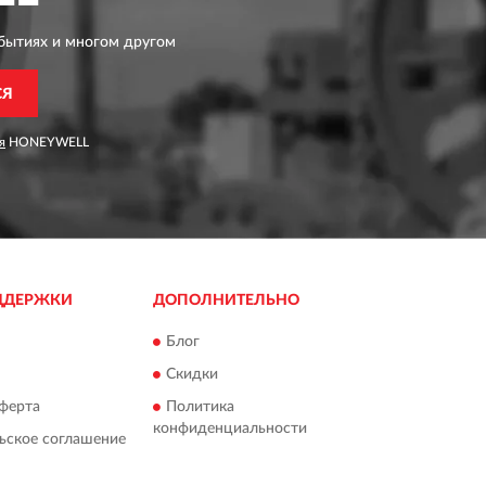
бытиях и многом другом
СЯ
я
HONEYWELL
ДДЕРЖКИ
ДОПОЛНИТЕЛЬНО
Блог
Скидки
ферта
Политика
конфиденциальности
ьское соглашение