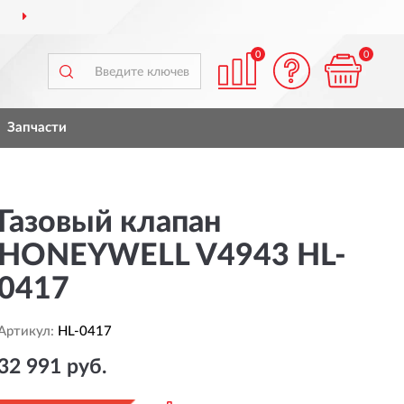
ДОСТАВИМ
ПО ВСЕЙ РОССИИ
0
0
Запчасти
Газовый клапан
HONEYWELL V4943 HL-
0417
Артикул:
HL-0417
32 991 руб.