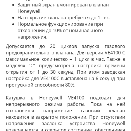
Защитный экран вмонтирован в клапан
Honeywell.
На открытие клапана требуется до 1 сек.
Нормальное функционирование при
отклонении до 10% от номинального
напряжения.
Допускается до 20 циклов запуска газового
предохранительного клапана. Для версии VE4100 C
максимальное количество – 1 цикл в час. Также в
моделях “C” предусмотрена настройка времени
открытия от 1 до 30 секунд. При этом заводская
настройка для VE4100C выставлена на 6 секунд при
пропускной способности 80%.
Катушка в Honeywell VE4100 подходит для
непрерывного режима работы. Пока на ней
сохраняется напряжение газовый клапан
находится в закрытом положении. При отсутствии
напряжения заслонка устройства Honeywell
возвращается в открытое состояние, обеспечивая