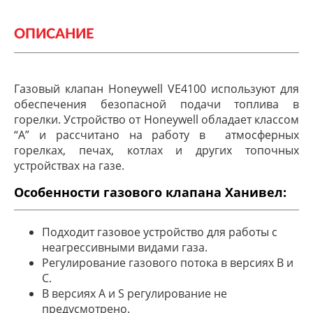
ОПИСАНИЕ
Газовый клапан Honeywell VE4100 используют для
обеспечения безопасной подачи топлива в
горелки. Устройство от Honeywell обладает классом
“A” и рассчитано на работу в атмосферных
горелках, печах, котлах и других топочных
устройствах на газе.
Особенности газового клапана Ханивел:
Подходит газовое устройство для работы с
неагрессивными видами газа.
Регулирование газового потока в версиях B и
C.
В версиях A и S регулирование не
предусмотрено.