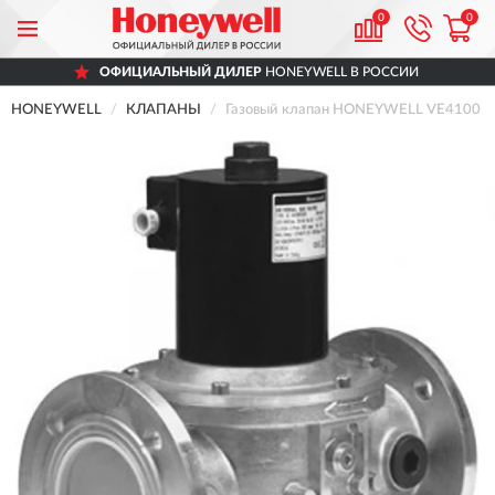
0
0
ОФИЦИАЛЬНЫЙ ДИЛЕР
HONEYWELL В РОССИИ
HONEYWELL
КЛАПАНЫ
Газовый клапан HONEYWELL VE4100