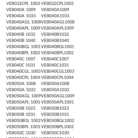
VE8032CPL 1003
VE8032CPL1003
VE8040A 1009
VE8040A1009
VE8040A 1033
VE8040A1033
VE8040AGL 1008
VE8040AGL1008
VE8040APL 1009
VE8040APL1009
VE8040B 1032
VE8040B1032
VE8040B 1040
VE8040B1040
VE8040BGL 1001
VE8040BGL1001
VE8040BPL 1002
VE8040BPL1002
VE8040C 1007
VE8040C1007
VE8040C 1031
VE8040C1031
VE8040CGL 1003
VE8040CGL1003
VE8040CPL 1004
VE8040CPL1004
VE8050A 1008
VE8050A1008
VE8050A 1032
VE8050A1032
VE8050AGL 1009
VE8050AGL1009
VE8050APL 1001
VE8050APL1001
VE8050B 1023
VE8050B1023
VE8050B 1031
VE8050B1031
VE8050BGL 1002
VE8050BGL1002
VE8050BPL 1003
VE8050BPL1003
VE8050C 1030
VE8050C1030