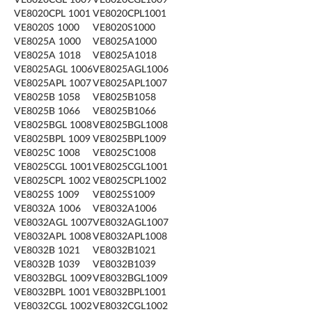
VE8020CGL 1009
VE8020CGL1009
VE8020CPL 1001
VE8020CPL1001
VE8020S 1000
VE8020S1000
VE8025A 1000
VE8025A1000
VE8025A 1018
VE8025A1018
VE8025AGL 1006
VE8025AGL1006
VE8025APL 1007
VE8025APL1007
VE8025B 1058
VE8025B1058
VE8025B 1066
VE8025B1066
VE8025BGL 1008
VE8025BGL1008
VE8025BPL 1009
VE8025BPL1009
VE8025C 1008
VE8025C1008
VE8025CGL 1001
VE8025CGL1001
VE8025CPL 1002
VE8025CPL1002
VE8025S 1009
VE8025S1009
VE8032A 1006
VE8032A1006
VE8032AGL 1007
VE8032AGL1007
VE8032APL 1008
VE8032APL1008
VE8032B 1021
VE8032B1021
VE8032B 1039
VE8032B1039
VE8032BGL 1009
VE8032BGL1009
VE8032BPL 1001
VE8032BPL1001
VE8032CGL 1002
VE8032CGL1002