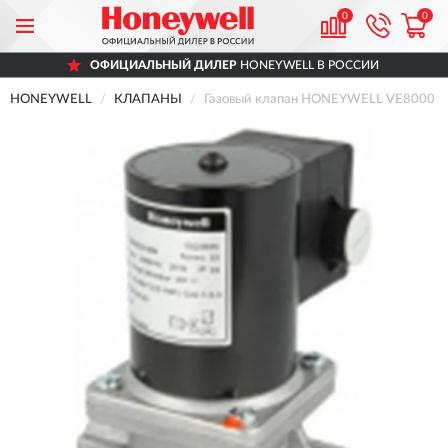
0
0
ОФИЦИАЛЬНЫЙ ДИЛЕР
HONEYWELL В РОССИИ
HONEYWELL
КЛАПАНЫ
Газовый клапан HONEYWELL VE8000