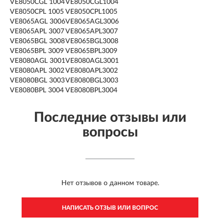
VE8050CGL 1004
VE8050CGL1004
VE8050CPL 1005
VE8050CPL1005
VE8065AGL 3006
VE8065AGL3006
VE8065APL 3007
VE8065APL3007
VE8065BGL 3008
VE8065BGL3008
VE8065BPL 3009
VE8065BPL3009
VE8080AGL 3001
VE8080AGL3001
VE8080APL 3002
VE8080APL3002
VE8080BGL 3003
VE8080BGL3003
VE8080BPL 3004
VE8080BPL3004
Последние отзывы или
вопросы
Нет отзывов о данном товаре.
НАПИСАТЬ ОТЗЫВ ИЛИ ВОПРОС