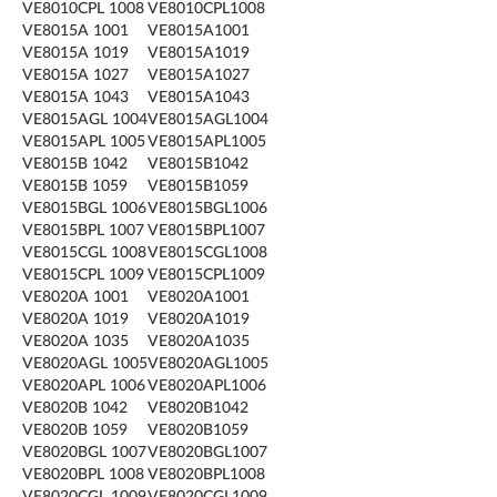
VE8010CPL 1008
VE8010CPL1008
VE8015A 1001
VE8015A1001
VE8015A 1019
VE8015A1019
VE8015A 1027
VE8015A1027
VE8015A 1043
VE8015A1043
VE8015AGL 1004
VE8015AGL1004
VE8015APL 1005
VE8015APL1005
VE8015B 1042
VE8015B1042
VE8015B 1059
VE8015B1059
VE8015BGL 1006
VE8015BGL1006
VE8015BPL 1007
VE8015BPL1007
VE8015CGL 1008
VE8015CGL1008
VE8015CPL 1009
VE8015CPL1009
VE8020A 1001
VE8020A1001
VE8020A 1019
VE8020A1019
VE8020A 1035
VE8020A1035
VE8020AGL 1005
VE8020AGL1005
VE8020APL 1006
VE8020APL1006
VE8020B 1042
VE8020B1042
VE8020B 1059
VE8020B1059
VE8020BGL 1007
VE8020BGL1007
VE8020BPL 1008
VE8020BPL1008