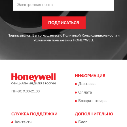
ПОДПИСАТЬСЯ
Подписываясь, Вы соглашаетесь с
Политикой Конфиденциальности
и
Условиями пользования
HONEYWELL
ИНФОРМАЦИЯ
Доставка
ПН-ВС 9:00-21:00
Оплата
Возврат товара
СЛУЖБА ПОДДЕРЖКИ
ДОПОЛНИТЕЛЬНО
Контакты
Блог