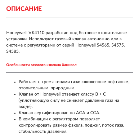
ОПИСАНИЕ
Honeywell VK4110 разработан под бытовые отопительные
установки. Используют газовый клапан автономно или в
системе
с регуляторами от серий Honeywell S4565, S4575,
S4585
.
Особенности газового клапана Ханивел:
Работает с тремя типами газа: сжиженным нефтяным,
отопительным, природным.
Клапан от Honeywell отвечает классу B + C
(уплотняющую силу не снижает давление газа на
входе).
Клапан сертифицирован по AGA и CGA.
В комбинации с регулятором позволяет
контролировать размер факела, поджиг, поток газа,
стабильность давления.