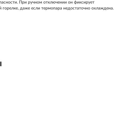
пасности. При ручном отключении он фиксирует
ой горелке, даже если термопара недостаточно охлаждена.
ы