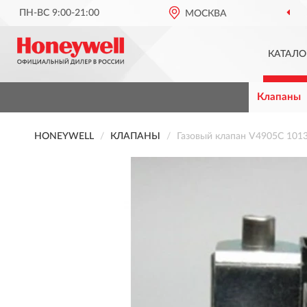
ПН-ВС 9:00-21:00
МОСКВА
КАТАЛО
Клапаны
HONEYWELL
КЛАПАНЫ
Газовый клапан V4905C 10