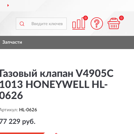
ДОСТАВИМ
ПО ВСЕЙ РОССИИ
0
0
Запчасти
Газовый клапан V4905C
1013 HONEYWELL HL-
0626
Артикул:
HL-0626
77 229 руб.