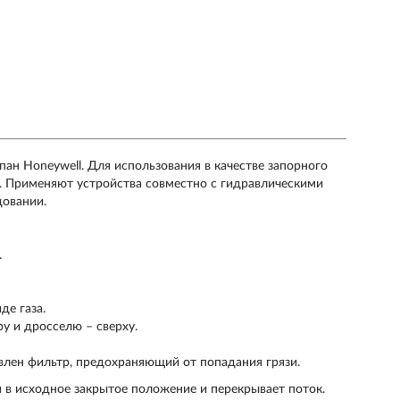
пан Honeywell. Для использования в качестве запорного
. Применяют устройства совместно с гидравлическими
овании.
.
е газа.
ру и дросселю – сверху.
овлен фильтр, предохраняющий от попадания грязи.
 в исходное закрытое положение и перекрывает поток.