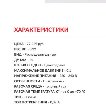
ХАРАКТЕРИСТИКИ
ЦЕНА
- 77 229 руб.
ВЕС, КГ.
- 0,22
ВИД
-
Распределительные
ДУ, ММ
- 25
КОЛ-ВО ХОДОВ
- Одноходовые
МАКСИМАЛЬНОЕ ДАВЛЕНИЕ
- 0,1
НАПРЯЖЕНИЕ ПИТАНИЯ
- 220 - 240 В
ОСОБЕННОСТИ
-
С заглушками
РАБОЧАЯ СРЕДА
- топочный газ
РАБОЧАЯ ТЕМПЕРАТУРА, C°
- от 0 до +70 °C
ТИП
-
Газовые
ТОК ПОТРЕБЛЕНИЯ
- 0,02 А