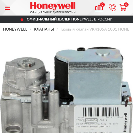
0
0
ОФИЦИАЛЬНЫЙ ДИЛЕР
HONEYWELL В РОССИИ
HONEYWELL
КЛАПАНЫ
Газовый клапан VK4105A 1001 HONE