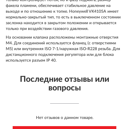
только контролирует поток, но и фазу поджига, размер
факела пламени, обеспечивает стабильное давление на
выходе и по отношению к топке. Honeywell VK4105A имеет
нормально-закрытый тип, то есть в выключенном состоянии
заслонка находится в закрытом положении и открывается
только при воздействии газового давления.
На основании клапана расположены монтажные отверстия
М4. Для соединений используется фланец (с отверстиями
М5) или внутренняя ISO 7-1/наружная ISO-R228 резьба. Для
дистанционного подключения регулятора или для блока
используется разъем IP 40.
Последние отзывы или
вопросы
Нет отзывов о данном товаре.