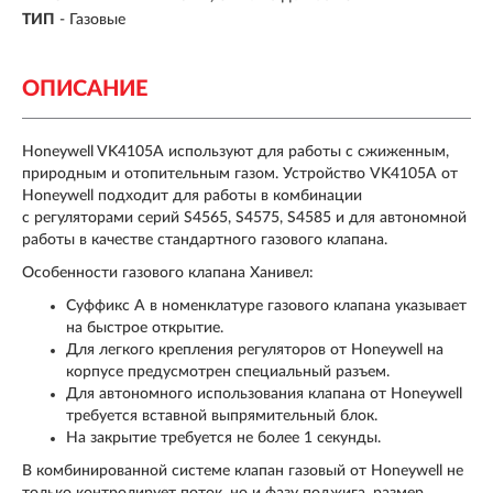
ТИП
-
Газовые
ОПИСАНИЕ
Honeywell VK4105A используют для работы с сжиженным,
природным и отопительным газом. Устройство VK4105A от
Honeywell подходит для работы в комбинации
с регуляторами серий S4565, S4575, S4585 и для автономной
работы в качестве стандартного газового клапана.
Особенности газового клапана Ханивел:
Суффикс A в номенклатуре газового клапана указывает
на быстрое открытие.
Для легкого крепления регуляторов от Honeywell на
корпусе предусмотрен специальный разъем.
Для автономного использования клапана от Honeywell
требуется вставной выпрямительный блок.
На закрытие требуется не более 1 секунды.
В комбинированной системе клапан газовый от Honeywell не