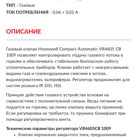
ТИП
-
Газовые
ТОК ПОТРЕБЛЕНИЯ
- 0,06 + 0,02 А
ОПИСАНИЕ
Газовый клапан Honeywell Compact Automatic VR4605 CB
1009 позволяет контролировать подачу газового потока в
горелке и обеспечивать стабильную безопасную работу
отопительных приборов. Клапан работает с неагрессивными
видами газа и газовоздушными смесями в котлах,
водонагревателях, калориферах. Регулятор предназначен для
систем розжига IP, DSI, HSI.
Принцип действия газового устройства основан на
сервосистеме с положительной связью. Когда питание не
подается на горелку, заслонка клапана закрыта пружиной.
Если регулировка не требуется, то пружину блокируют при
помощи регулировочного винта.
Технические параметры регулятора VR4605CB 1009
Клапан нормально-закрытого типа, предназначенный