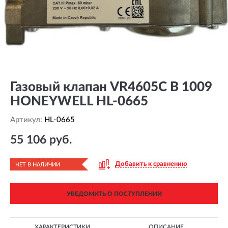
Газовый клапан VR4605C B 1009
HONEYWELL HL-0665
Артикул:
HL-0665
55 106 руб.
Добавить к сравнению
НЕТ В НАЛИЧИИ
УВЕДОМИТЬ О ПОСТУПЛЕНИИ
ХАРАКТЕРИСТИКИ
ОПИСАНИЕ