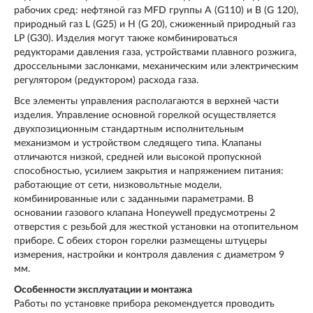
рабочих сред: нефтяной газ MFD группы A (G110) и B (G 120),
природный газ L (G25) и H (G 20), сжиженный природный газ
LP (G30). Изделия могут также комбинироваться
редукторами давления газа, устройствами плавного розжига,
дроссельными заслонками, механическим или электрическим
регулятором (редуктором) расхода газа.
Все элементы управления располагаются в верхней части
изделия. Управление основной горелкой осуществляется
двухпозиционным стандартным исполнительным
механизмом и устройством следящего типа. Клапаны
отличаются низкой, средней или высокой пропускной
способностью, усилием закрытия и напряжением питания:
работающие от сети, низковольтные модели,
комбинированные или с заданными параметрами. В
основании газового клапана Honeywell предусмотрены 2
отверстия с резьбой для жесткой установки на отопительном
приборе. С обеих сторон горелки размещены штуцеры
измерения, настройки и контроля давления с диаметром 9
мм.
Особенности эксплуатации и монтажа
Работы по установке прибора рекомендуется проводить