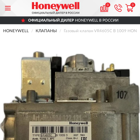
0
0
ОФИЦИАЛЬНЫЙ ДИЛЕР
HONEYWELL В РОССИИ
HONEYWELL
КЛАПАНЫ
Газовый клапан VR4605C B 1009 HON