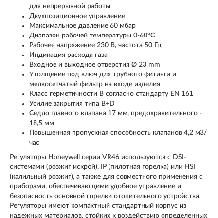
для непрерывной работы
Двухпозиционное управление
Максимальное давление 60 мбар
Диапазон рабочей температуры 0-60°С
Рабочее напряжение 230 В, частота 50 Гц
Индикация расхода газа
Входное и выходное отверстия Ø 23 mm
Утолщение под ключ для трубного фитинга и
мелкосетчатый фильтр на входе изделия
Класс герметичности B согласно стандарту EN 161
Усилие закрытия типа B+D
Седло главного клапана 17 мм, предохранительного -
18,5 мм
Повышенная пропускная способность клапанов 4,2 м3/
час
Регуляторы Honeywell серии VR46 используются с DSI-
системами (розжиг искрой), IP (пилотная горелка) или HSI
(калильный розжиг), а также для совместного применения с
приборами, обеспечивающими удобное управление и
безопасность основной горелки отопительного устройства.
Регуляторы имеют компактный стандартный корпус из
надежных материалов, стойких к воздействию определенных