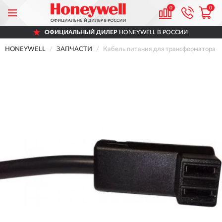
0
0
ОФИЦИАЛЬНЫЙ ДИЛЕР
HONEYWELL В РОССИИ
HONEYWELL
ЗАПЧАСТИ
Кабель питания для трансформатора Z