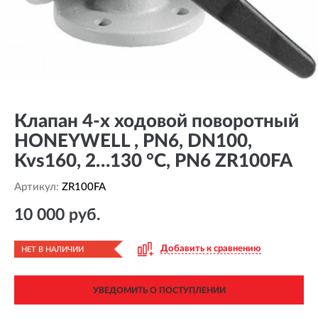
Клапан 4-х ходовой поворотный
HONEYWELL , PN6, DN100,
Kvs160, 2…130 °C, PN6 ZR100FA
Артикул:
ZR100FA
10 000 руб.
Добавить к сравнению
НЕТ В НАЛИЧИИ
УВЕДОМИТЬ О ПОСТУПЛЕНИИ