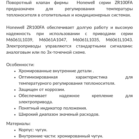
Поворотный клапан фирмы Honewell серии ZR100FA
предназначен для регулирования температуры
теплоносителя в отопительных и кондиционерных системах.
Honewell ZR100FA обеспечивает долгую работу и высокую
надежность при использовании с приводами серии
M6061L1039, M6061A1047, M6061L1035, M6061L1043.
Электроприводы управляются стандартными сигналами:
аналоговым или по 3х-точечной схеме.
Особенности:
Хромированные внутренние детали .
Оптимизированная характеристика для
температурного регулирования теплоносителя.
Защищен от коррозии.
Обеспечивает надежное крепление для
электропривода.
Понятный индикатор положения.
Широкий диапазон значеный расходов.
Материалы:
Корпус: чугун.
Внутренние части: хромированный чугун.