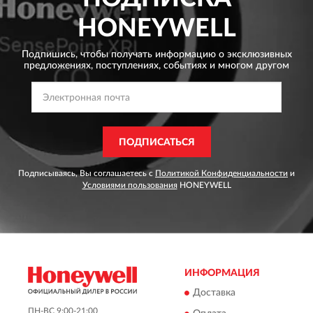
HONEYWELL
Подпишись, чтобы получать информацию о эксклюзивных
предложениях,
поступлениях, событиях и многом другом
ПОДПИСАТЬСЯ
Подписываясь, Вы соглашаетесь с
Политикой Конфиденциальности
и
Условиями пользования
HONEYWELL
ИНФОРМАЦИЯ
Доставка
ПН-ВС 9:00-21:00