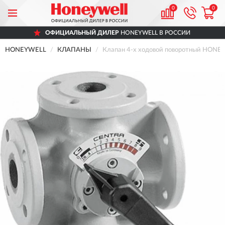
0
0
ОФИЦИАЛЬНЫЙ ДИЛЕР
HONEYWELL В РОССИИ
HONEYWELL
КЛАПАНЫ
Клапан 4-х ходовой поворотный HONEY