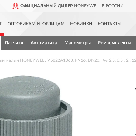
ОФИЦИАЛЬНЫЙ ДИЛЕР
HONEYWELL В РОССИИ
Г
ОПТОВИКАМ И ЮРЛИЦАМ
НОВИНКИ
КОНТАКТЫ
Датчики
Автоматика
Манометры
Ремкомплекты
ый малый HONEYWELL V5822A1063, PN16, DN20, Kvs 2.5, 6.5 , 2…12