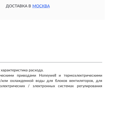
ДОСТАВКА В
МОСКВА
 характеристика расхода.
ческими приводами Honeywell и термоэлектрическими
и/или охлажденной воды для блоков вентиляторов, для
лектрических / электронных системах регулирования