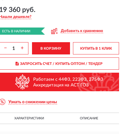
19 360 руб.
Нашли дешевле?
Добавить к сравнению
ЕСТЬ В НАЛИЧИИ
−
+
В КОРЗИНУ
КУПИТЬ В 1 КЛИК
ЗАПРОСИТЬ СЧЕТ / КУПИТЬ ОПТОМ
/ ТЕНДЕР
Работаем с 44ФЗ, 223ФЗ, 275ФЗ
Аккредитация на АСТ ГОЗ
Узнать о снижении цены
ХАРАКТЕРИСТИКИ
ОПИСАНИЕ