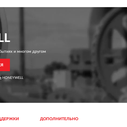
LL
бытиях и многом другом
СЯ
я
HONEYWELL
ДДЕРЖКИ
ДОПОЛНИТЕЛЬНО