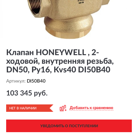
Клапан HONEYWELL , 2-
ходовой, внутренняя резьба,
DN50, Ру16, Kvs40 DI50B40
Артикул:
DI50B40
103 345 руб.
Добавить к сравнению
НЕТ В НАЛИЧИИ
УВЕДОМИТЬ О ПОСТУПЛЕНИИ