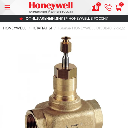
0
0
ОФИЦИАЛЬНЫЙ ДИЛЕР
HONEYWELL В РОССИИ
HONEYWELL
КЛАПАНЫ
Клапан HONEYWELL DI50B40, 2-ходовой