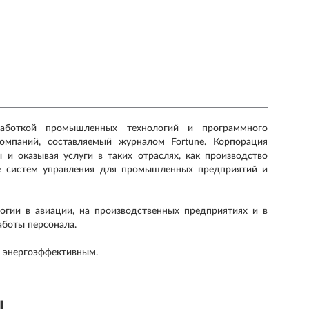
зработкой промышленных технологий и программного
омпаний, составляемый журналом Fortune. Корпорация
 и оказывая услуги в таких отраслях, как производство
же систем управления для промышленных предприятий и
гии в авиации, на производственных предприятиях и в
аботы персонала.
и энергоэффективным.
ы