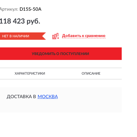
Артикул:
D15S-50A
118 423 руб.
Добавить к сравнению
НЕТ В НАЛИЧИИ
УВЕДОМИТЬ О ПОСТУПЛЕНИИ
ХАРАКТЕРИСТИКИ
ОПИСАНИЕ
ДОСТАВКА В
МОСКВА