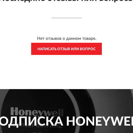
Нет отзывов о данном товаре.
НАПИСАТЬ ОТЗЫВ ИЛИ ВОПРОС
ОДПИСКА
HONEYWE