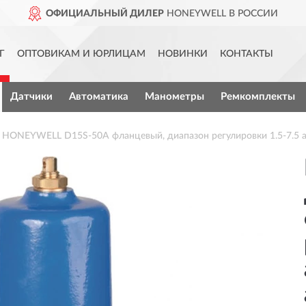
ОФИЦИАЛЬНЫЙ ДИЛЕР
HONEYWELL В РОССИИ
Г
ОПТОВИКАМ И ЮРЛИЦАМ
НОВИНКИ
КОНТАКТЫ
Датчики
Автоматика
Манометры
Ремкомплекты
HONEYWELL D15S-50A фланцевый, диапазон регулировки 1.5-7.5 атм