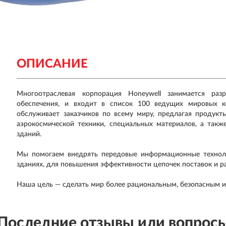
ОПИСАНИЕ
Многоотраслевая корпорация Honeywell занимается ра
обеспечения, и входит в список 100 ведущих мировых к
обслуживает заказчиков по всему миру, предлагая продукты
аэрокосмической техники, специальных материалов, а так
зданий.
Мы помогаем внедрять передовые информационные техноло
зданиях, для повышения эффективности цепочек поставок и р
Наша цель — сделать мир более рациональным, безопасным 
Последние отзывы или вопрос