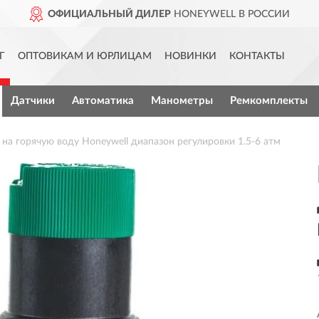
ОФИЦИАЛЬНЫЙ ДИЛЕР
HONEYWELL В РОССИИ
Г
ОПТОВИКАМ И ЮРЛИЦАМ
НОВИНКИ
КОНТАКТЫ
Датчики
Автоматика
Манометры
Ремкомплекты
на горячую воду Honeywell диапазон регулировки 1.5-6 атм