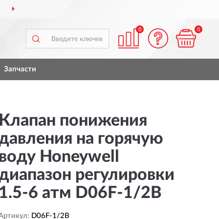
ДОСТАВИМ
ПО ВСЕЙ РОССИИ
0
0
Запчасти
Клапан понижения
давления на горячую
воду Honeywell
диапазон регулировки
1.5-6 атм D06F-1/2B
Артикул:
D06F-1/2B