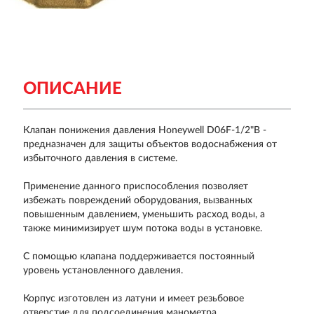
ОПИСАНИЕ
Клапан понижения давления Honeywell D06F-1/2"B -
предназначен для защиты объектов водоснабжения от
избыточного давления в системе.
Применение данного приспособления позволяет
избежать повреждений оборудования, вызванных
повышенным давлением, уменьшить расход воды, а
также минимизирует шум потока воды в установке.
С помощью клапана поддерживается постоянный
уровень установленного давления.
Корпус изготовлен из латуни и имеет резьбовое
отверстие для подсоединения манометра.