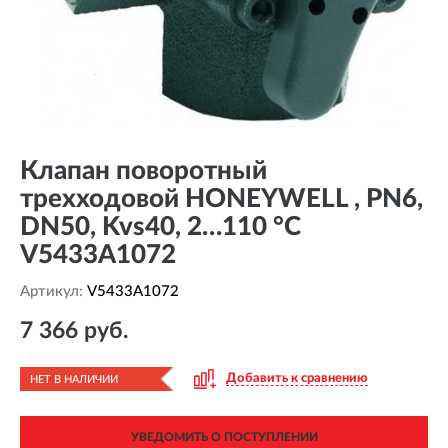
Клапан поворотный
трехходовой HONEYWELL , PN6,
DN50, Kvs40, 2…110 °C
V5433A1072
Артикул:
V5433A1072
7 366 руб.
Добавить к сравнению
НЕТ В НАЛИЧИИ
УВЕДОМИТЬ О ПОСТУПЛЕНИИ