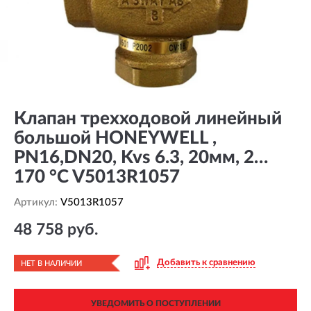
Клапан трехходовой линейный
большой HONEYWELL ,
PN16,DN20, Kvs 6.3, 20мм, 2…
170 °C V5013R1057
Артикул:
V5013R1057
48 758 руб.
Добавить к сравнению
НЕТ В НАЛИЧИИ
УВЕДОМИТЬ О ПОСТУПЛЕНИИ