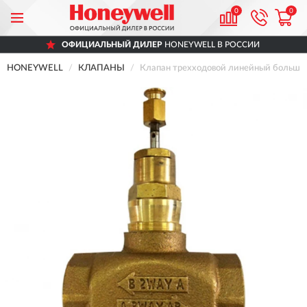
0
0
ОФИЦИАЛЬНЫЙ ДИЛЕР
HONEYWELL В РОССИИ
HONEYWELL
КЛАПАНЫ
Клапан трехходовой линейный большо