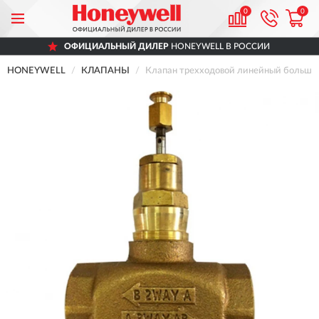
0
0
ОФИЦИАЛЬНЫЙ ДИЛЕР
HONEYWELL В РОССИИ
HONEYWELL
КЛАПАНЫ
Клапан трехходовой линейный большой