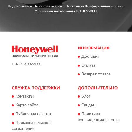
Подписываясь, Вы соглашаетесь с
Политикой Конфиденциальности
и
Условиями пользования
HONEYWELL
ИНФОРМАЦИЯ
Доставка
ПН-ВС 9:00-21:00
Оплата
Возврат товара
СЛУЖБА ПОДДЕРЖКИ
ДОПОЛНИТЕЛЬНО
Контакты
Блог
Карта сайта
Скидки
Публичная оферта
Политика
конфиденциальности
Пользовательское
соглашение