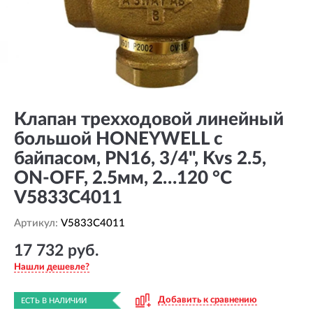
Клапан трехходовой линейный
большой HONEYWELL с
байпасом, PN16, 3/4", Kvs 2.5,
ON-OFF, 2.5мм, 2…120 °C
V5833C4011
Артикул:
V5833C4011
17 732 руб.
Нашли дешевле?
Добавить к сравнению
ЕСТЬ В НАЛИЧИИ