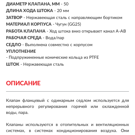
ДИАМЕТР КЛАПАНА, ММ
- 50
ДЛИНА ХОДА ШТОКА
- 20 мм
ЗАТВОР
- Нержавеющая сталь с направляющим бортиком
МАТЕРИАЛ КОРПУСА
- Чугун (GG25)
РАБОТА КЛАПАНА
- Ход штока вниз открывает канал А-АВ
РАБОЧАЯ СРЕДА
- Вода/пар
СЕДЛО
- Выполнена совместно с корпусом
УПЛОТНЕНИЕ
- Подпружиненные конические кольца из PTFE
ШТОК
- Нержавеющая сталь
ОПИСАНИЕ
Клапан фланцевый с одинарным седлом используется для
непрерывного регулирования горячей или охлажденной
воды, пара.
Клапаны используются в отопительных и вентиляционных
системах, в системах кондиционирования воздуха. Они