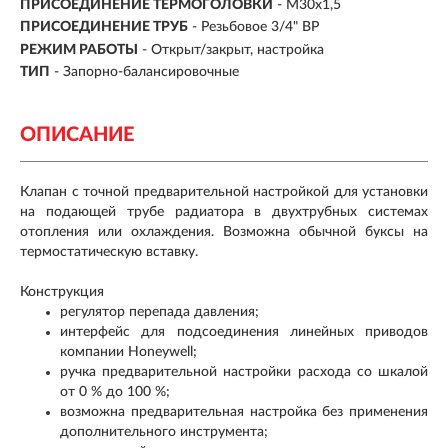
ПРИСОЕДИНЕНИЕ ТЕРМОГОЛОВКИ
- М30х1,5
ПРИСОЕДИНЕНИЕ ТРУБ
- Резьбовое 3/4" ВР
РЕЖИМ РАБОТЫ
- Открыт/закрыт, настройка
ТИП
-
Запорно-балансировочные
ОПИСАНИЕ
Клапан с точной предварительной настройкой для установки
на подающей трубе радиатора в двухтрубных системах
отопления или охлаждения. Возможна обычной буксы на
термостатическую вставку.
Конструкция
регулятор перепада давления;
интерфейс для подсоединения линейных приводов
компании Honeywell;
ручка предварительной настройки расхода со шкалой
от 0 % до 100 %;
возможна предварительная настройка без применения
дополнительного инструмента;