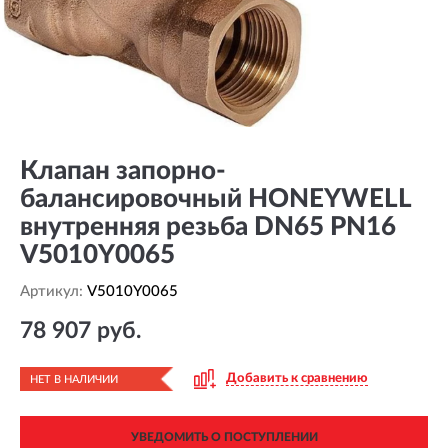
Клапан запорно-
балансировочный HONEYWELL
внутренняя резьба DN65 PN16
V5010Y0065
Артикул:
V5010Y0065
78 907 руб.
Добавить к сравнению
НЕТ В НАЛИЧИИ
УВЕДОМИТЬ О ПОСТУПЛЕНИИ