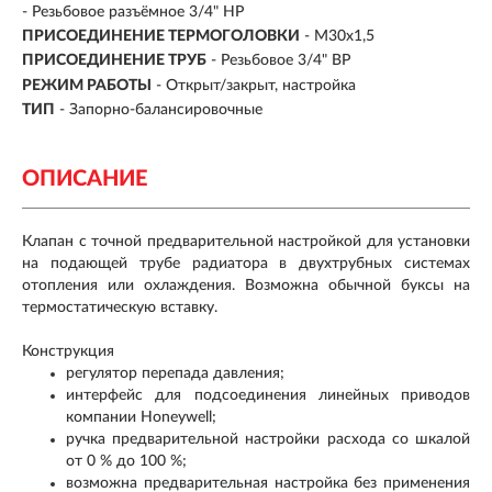
- Резьбовое разъёмное 3/4" НР
ПРИСОЕДИНЕНИЕ ТЕРМОГОЛОВКИ
- М30х1,5
ПРИСОЕДИНЕНИЕ ТРУБ
- Резьбовое 3/4" ВР
РЕЖИМ РАБОТЫ
- Открыт/закрыт, настройка
ТИП
-
Запорно-балансировочные
ОПИСАНИЕ
Клапан с точной предварительной настройкой для установки
на подающей трубе радиатора в двухтрубных системах
отопления или охлаждения. Возможна обычной буксы на
термостатическую вставку.
Конструкция
регулятор перепада давления;
интерфейс для подсоединения линейных приводов
компании Honeywell;
ручка предварительной настройки расхода со шкалой
от 0 % до 100 %;
возможна предварительная настройка без применения