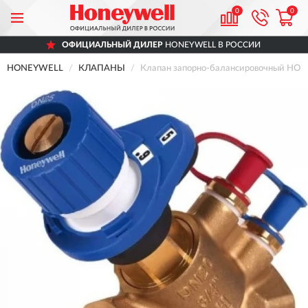
0
0
ОФИЦИАЛЬНЫЙ ДИЛЕР
HONEYWELL В РОССИИ
HONEYWELL
КЛАПАНЫ
Клапан запорно-балансировочный HO