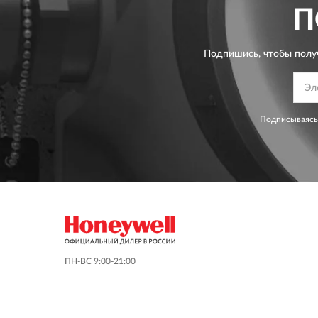
П
Подпишись, чтобы полу
Подписываясь
ПН-ВС 9:00-21:00