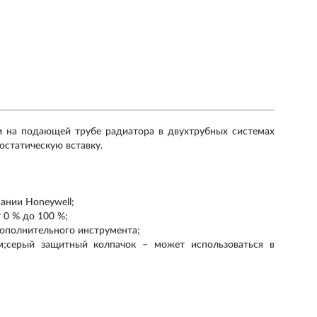
и на подающей трубе радиатора в двухтрубных системах
статическую вставку.
ании Honeywell;
 0 % до 100 %;
ополнительного инструмента;
;серый защитный колпачок – может использоваться в