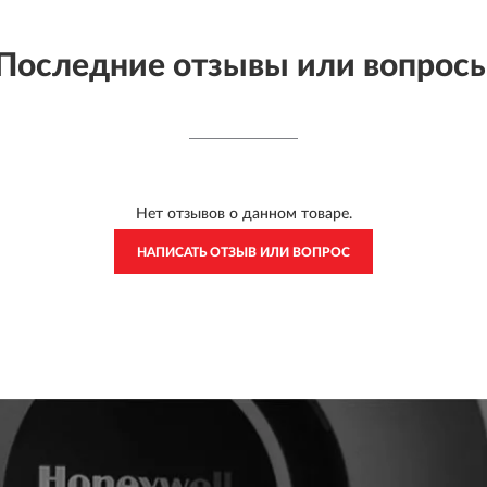
Последние отзывы или вопрос
Нет отзывов о данном товаре.
НАПИСАТЬ ОТЗЫВ ИЛИ ВОПРОС