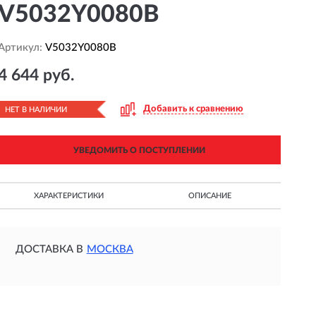
V5032Y0080B
Артикул:
V5032Y0080B
4 644 руб.
Добавить к сравнению
НЕТ В НАЛИЧИИ
УВЕДОМИТЬ О ПОСТУПЛЕНИИ
ХАРАКТЕРИСТИКИ
ОПИСАНИЕ
ДОСТАВКА В
МОСКВА