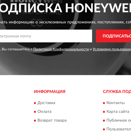
ОДПИСКА
HONEYWE
чать информацию о эксклюзивных предложениях,
поступлениях, со
ПОДПИСАТЬ
, Вы соглашаетесь с
Политикой Конфиденциальности
и
Условиями пользовани
ИНФОРМАЦИЯ
СЛУЖБА ПО
Доставка
Контакты
Оплата
Карта сайта
Возврат товара
Публичная о
Пользовател