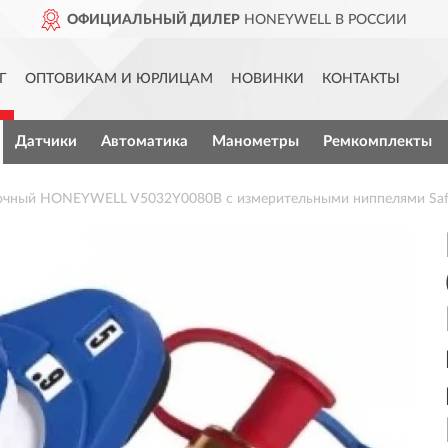
ОФИЦИАЛЬНЫЙ ДИЛЕР
HONEYWELL В РОССИИ
Г
ОПТОВИКАМ И ЮРЛИЦАМ
НОВИНКИ
КОНТАКТЫ
Датчики
Автоматика
Манометры
Ремкомплекты
вочный HONEYWELL V5032Y0080B с измерительными ниппелями Sa