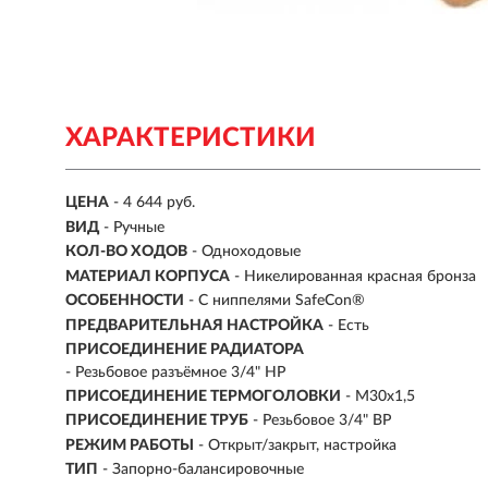
ХАРАКТЕРИСТИКИ
ЦЕНА
- 4 644 руб.
ВИД
-
Ручные
КОЛ-ВО ХОДОВ
- Одноходовые
МАТЕРИАЛ КОРПУСА
- Никелированная красная бронза
ОСОБЕННОСТИ
-
С ниппелями SafeCon®
ПРЕДВАРИТЕЛЬНАЯ НАСТРОЙКА
- Есть
ПРИСОЕДИНЕНИЕ РАДИАТОРА
- Резьбовое разъёмное 3/4" НР
ПРИСОЕДИНЕНИЕ ТЕРМОГОЛОВКИ
- М30х1,5
ПРИСОЕДИНЕНИЕ ТРУБ
- Резьбовое 3/4" ВР
РЕЖИМ РАБОТЫ
- Открыт/закрыт, настройка
ТИП
-
Запорно-балансировочные