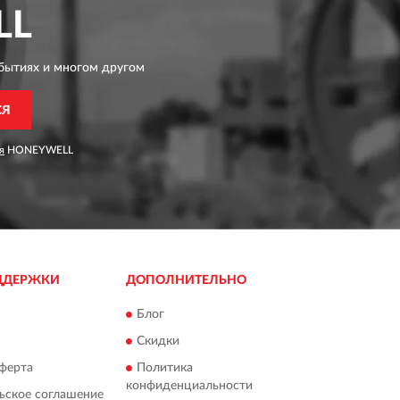
LL
бытиях и многом другом
СЯ
я
HONEYWELL
ДДЕРЖКИ
ДОПОЛНИТЕЛЬНО
Блог
Скидки
ферта
Политика
конфиденциальности
ьское соглашение