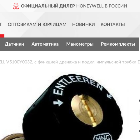
ОФИЦИАЛЬНЫЙ ДИЛЕР
HONEYWELL В РОССИИ
Г
ОПТОВИКАМ И ЮРЛИЦАМ
НОВИНКИ
КОНТАКТЫ
Датчики
Автоматика
Манометры
Ремкомплекты
L V5100Y0032, с функцией дренажа и подкл. импульсной трубки