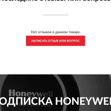
Нет отзывов о данном товаре.
НАПИСАТЬ ОТЗЫВ ИЛИ ВОПРОС
ОДПИСКА
HONEYWE