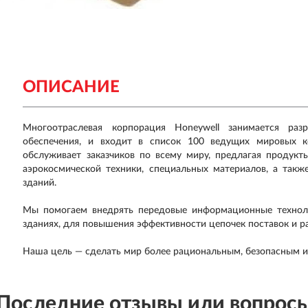
ОПИСАНИЕ
Многоотраслевая корпорация Honeywell занимается ра
обеспечения, и входит в список 100 ведущих мировых к
обслуживает заказчиков по всему миру, предлагая продукты
аэрокосмической техники, специальных материалов, а так
зданий.
Мы помогаем внедрять передовые информационные техноло
зданиях, для повышения эффективности цепочек поставок и р
Наша цель — сделать мир более рациональным, безопасным 
Последние отзывы или вопрос