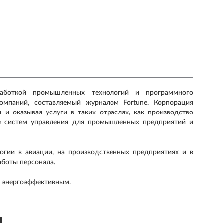
зработкой промышленных технологий и программного
омпаний, составляемый журналом Fortune. Корпорация
 и оказывая услуги в таких отраслях, как производство
же систем управления для промышленных предприятий и
гии в авиации, на производственных предприятиях и в
аботы персонала.
и энергоэффективным.
ы