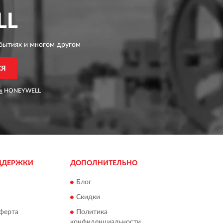
LL
бытиях и многом другом
СЯ
я
HONEYWELL
ДДЕРЖКИ
ДОПОЛНИТЕЛЬНО
Блог
Скидки
ферта
Политика
конфиденциальности