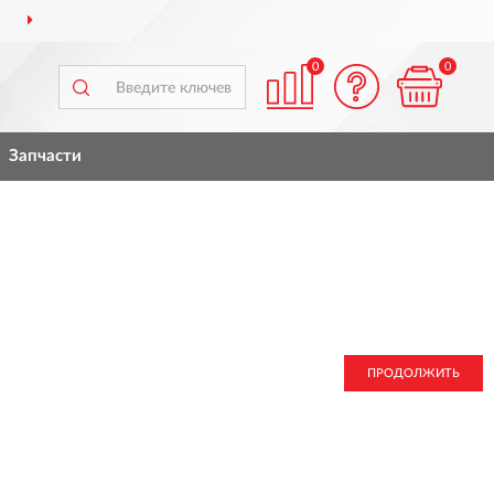
ДОСТАВИМ
ПО ВСЕЙ РОССИИ
0
0
Запчасти
ПРОДОЛЖИТЬ