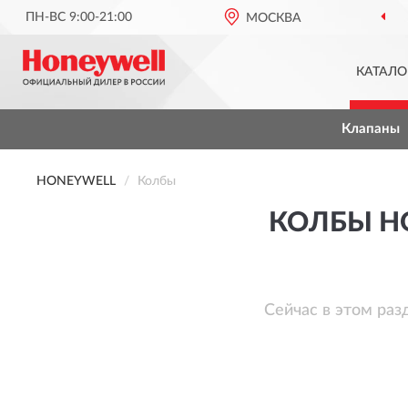
ПН-ВС 9:00-21:00
МОСКВА
КАТАЛО
Клапаны
HONEYWELL
Колбы
КОЛБЫ H
Сейчас в этом раз