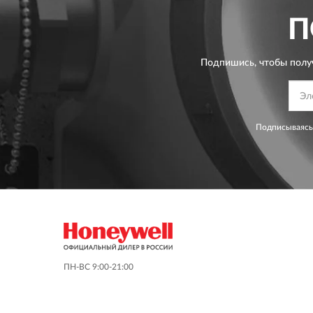
П
Подпишись, чтобы полу
Подписываясь
ПН-ВС 9:00-21:00