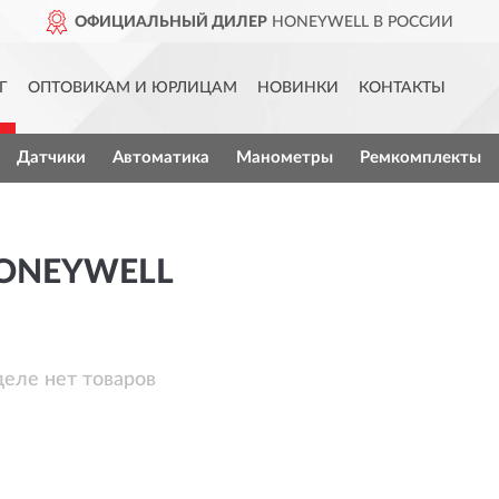
ОФИЦИАЛЬНЫЙ ДИЛЕР
HONEYWELL В РОССИИ
Г
ОПТОВИКАМ И ЮРЛИЦАМ
НОВИНКИ
КОНТАКТЫ
Датчики
Автоматика
Манометры
Ремкомплекты
ONEYWELL
деле нет товаров