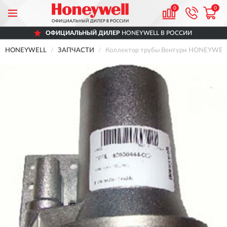
0
0
ОФИЦИАЛЬНЫЙ ДИЛЕР
HONEYWELL В РОССИИ
HONEYWELL
ЗАПЧАСТИ
Коллектор трубы Вентури HONEYWEL