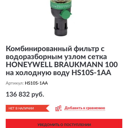
Комбинированный фильтр с
водоразборным узлом сетка
HONEYWELL BRAUKMANN 100
на холодную воду HS10S-1AA
Артикул:
HS10S-1AA
136 832 руб.
Добавить к сравнению
НЕТ В НАЛИЧИИ
УВЕДОМИТЬ О ПОСТУПЛЕНИИ