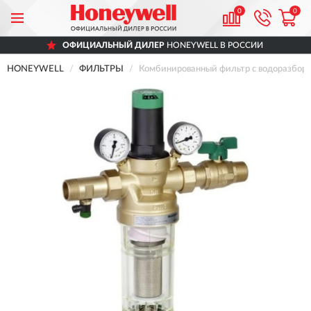
0
0
ОФИЦИАЛЬНЫЙ ДИЛЕР
HONEYWELL В РОССИИ
HONEYWELL
ФИЛЬТРЫ
Комбинированный фильтр с водоразбо