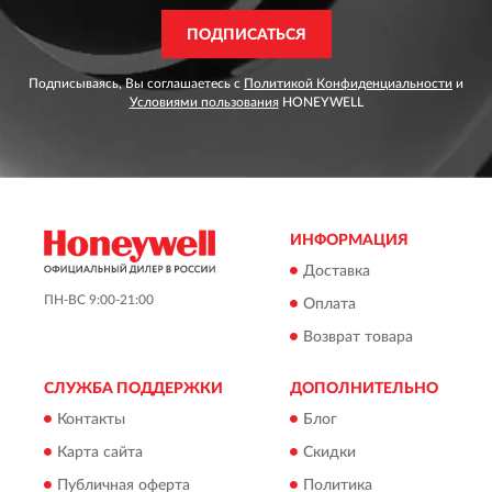
ПОДПИСАТЬСЯ
Подписываясь, Вы соглашаетесь с
Политикой Конфиденциальности
и
Условиями пользования
HONEYWELL
ИНФОРМАЦИЯ
Доставка
ПН-ВС 9:00-21:00
Оплата
Возврат товара
СЛУЖБА ПОДДЕРЖКИ
ДОПОЛНИТЕЛЬНО
Контакты
Блог
Карта сайта
Скидки
Публичная оферта
Политика