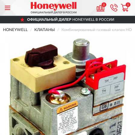
0
0
ОФИЦИАЛЬНЫЙ ДИЛЕР
HONEYWELL В РОССИИ
HONEYWELL
КЛАПАНЫ
Комбинированный газовый клапан HO