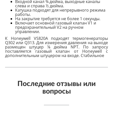
Входной канал ¾ дюйма, выходные каналы
слева и справа ½ дюйма.
Катушка подходят для непрерывного режима
работы.
На закрытие требуется не более 1 секунды.
Включает основной газовый клапан V1 и
предохранительный V2 на ручном
управлении.
К Honeywell VS820A подходят термогенераторы
Q302 или Q313. Для измерения давления на выходе
размещен штуцер ⅛ дюйма NPT. По запросу
поставляется газовый клапан от Honeywell с
дополнительным штуцером на входе. Стабильное
Последние отзывы или
вопросы