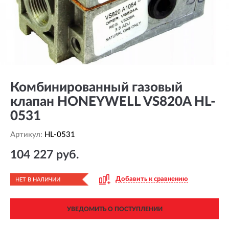
Комбинированный газовый
клапан HONEYWELL VS820A HL-
0531
Артикул:
HL-0531
104 227 руб.
Добавить к сравнению
НЕТ В НАЛИЧИИ
УВЕДОМИТЬ О ПОСТУПЛЕНИИ