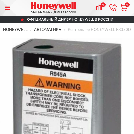
0
0
ОФИЦИАЛЬНЫЙ ДИЛЕР
HONEYWELL В РОССИИ
HONEYWELL
АВТОМАТИКА
Контроллер HONEYWELL R8330D