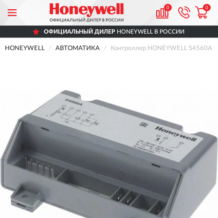
0
0
ОФИЦИАЛЬНЫЙ ДИЛЕР
HONEYWELL В РОССИИ
HONEYWELL
АВТОМАТИКА
Контроллер HONEYWELL S4560A