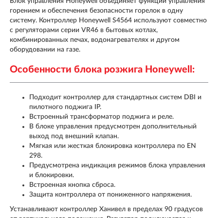
Блок управления Honeywell объединяет функции управления
горением и обеспечения безопасности горелок в одну
систему. Контроллер Honeywell S4564 используют совместно
с регуляторами серии VR46 в бытовых котлах,
комбинированных печах, водонагревателях и другом
оборудовании на газе.
Особенности блока розжига Honeywell:
Подходит контроллер для стандартных систем DBI и
пилотного поджига IP.
Встроенный трансформатор поджига и реле.
В блоке управления предусмотрен дополнительный
выход под внешний клапан.
Мягкая или жесткая блокировка контроллера по EN
298.
Предусмотрена индикация режимов блока управления
и блокировки.
Встроенная кнопка сброса.
Защита контроллера от пониженного напряжения.
Устанавливают контроллер Ханивел в пределах 90 градусов