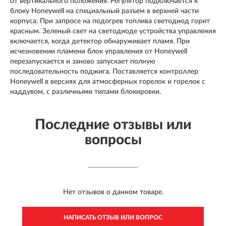
от вертикального положения. Регулятор подключается к
блоку Honeywell на специальный разъем в верхней части
корпуса. При запросе на подогрев топлива светодиод горит
красным. Зеленый свет на светодиоде устройства управления
включается, когда детектор обнаруживает пламя. При
исчезновении пламени блок управления от Honeywell
перезапускается и заново запускает полную
последовательность поджига. Поставляется контроллер
Honeywell в версиях для атмосферных горелок и горелок с
наддувом, с различными типами блокировки.
Последние отзывы или
вопросы
Нет отзывов о данном товаре.
НАПИСАТЬ ОТЗЫВ ИЛИ ВОПРОС