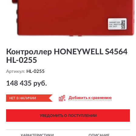
Контроллер HONEYWELL S4564
HL-0255
Артикул:
HL-0255
148 435 руб.
Добавить к сравнению
НЕТ В НАЛИЧИИ
УВЕДОМИТЬ О ПОСТУПЛЕНИИ
ХАРАКТЕРИСТИКИ
ОПИСАНИЕ