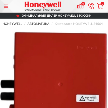
0
0
ОФИЦИАЛЬНЫЙ ДИЛЕР
HONEYWELL В РОССИИ
HONEYWELL
АВТОМАТИКА
Контроллер HONEYWELL S4564