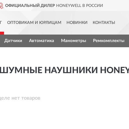
 ДИЛЕР
HONEYWELL В РОССИИ
Г
ОПТОВИКАМ И ЮРЛИЦАМ
НОВИНКИ
КОНТАКТЫ
Датчики
Автоматика
Манометры
Ремкомплекты
ШУМНЫЕ НАУШНИКИ HONE
деле нет товаров