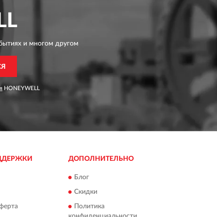
LL
бытиях и многом другом
СЯ
я
HONEYWELL
ДДЕРЖКИ
ДОПОЛНИТЕЛЬНО
Блог
Скидки
ферта
Политика
конфиденциальности