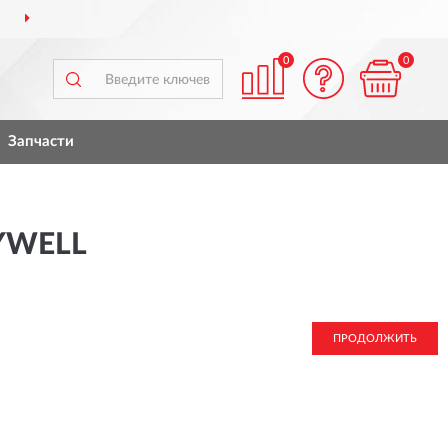
ДОСТАВИМ
ПО ВСЕЙ РОССИИ
0
0
Запчасти
YWELL
ПРОДОЛЖИТЬ