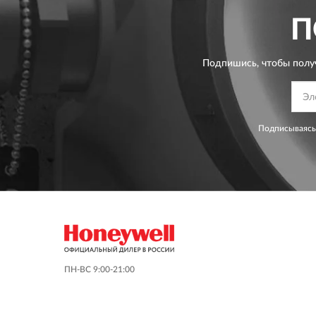
П
Подпишись, чтобы полу
Подписываясь
ПН-ВС 9:00-21:00